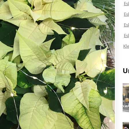
Es
Es
Es
Es
Kl
U