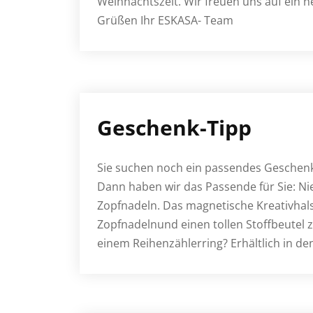
Weihnachtszeit. Wir freuen uns auf ein n
Grüßen Ihr ESKASA- Team
Geschenk-Tipp
Sie suchen noch ein passendes Geschenk
Dann haben wir das Passende für Sie: N
Zopfnadeln. Das magnetische Kreativhal
Zopfnadelnund einen tollen Stoffbeutel 
einem Reihenzählerring? Erhältlich in