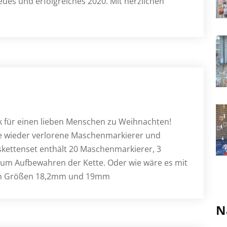
eues und erfolgreiches 2020. Mit herzlichen
 für einen lieben Menschen zu Weihnachten!
ie wieder verlorene Maschenmarkierer und
skettenset enthält 20 Maschenmarkierer, 3
zum Aufbewahren der Kette. Oder wie wäre es mit
 den Größen 18,2mm und 19mm
N