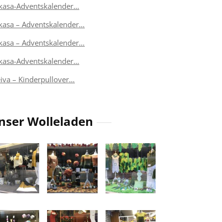
kasa-Adventskalender…
kasa – Adventskalender…
kasa – Adventskalender…
kasa-Adventskalender…
eiva – Kinderpullover…
nser Wolleladen