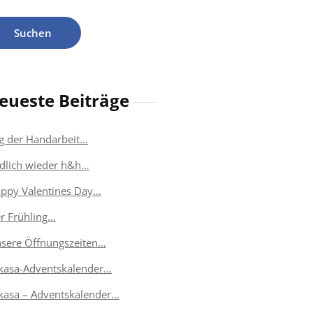
eueste Beiträge
g der Handarbeit…
dlich wieder h&h…
ppy Valentines Day…
r Frühling…
sere Öffnungszeiten…
kasa-Adventskalender…
kasa – Adventskalender…