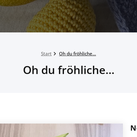
Start
Oh du fröhliche…
Oh du fröhliche…
N