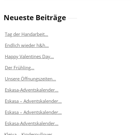
Neueste Beiträge
Tag der Handarbeit…
Endlich wieder h&h…
Happy Valentines Day…
Der Frühling…
Unsere Öffnungszeiten…
Eskasa-Adventskalender…
Eskasa – Adventskalender…
Eskasa – Adventskalender…
Eskasa-Adventskalender…
Kleiva – Kinderpullover…