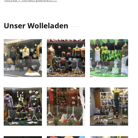
Unser Wolleladen