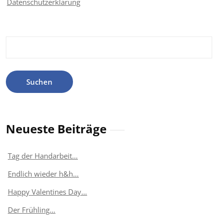
Datenschutzerklärung
Suchen
nach:
Neueste Beiträge
Tag der Handarbeit…
Endlich wieder h&h…
Happy Valentines Day…
Der Frühling…