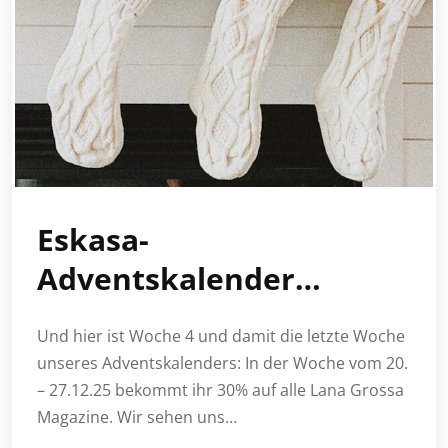
Eskasa-
Adventskalender…
Und hier ist Woche 4 und damit die letzte Woche
unseres Adventskalenders: In der Woche vom 20.
– 27.12.25 bekommt ihr 30% auf alle Lana Grossa
Magazine. Wir sehen uns…