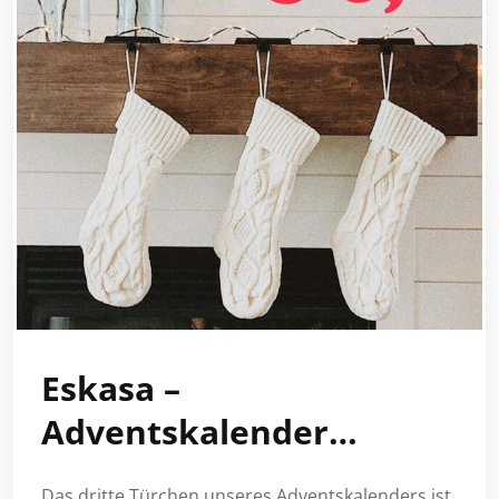
Eskasa –
Adventskalender…
Das dritte Türchen unseres Adventskalenders ist