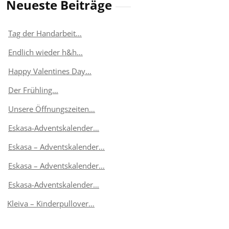
Neueste Beiträge
Tag der Handarbeit…
Endlich wieder h&h…
Happy Valentines Day…
Der Frühling…
Unsere Öffnungszeiten…
Eskasa-Adventskalender…
Eskasa – Adventskalender…
Eskasa – Adventskalender…
Eskasa-Adventskalender…
Kleiva – Kinderpullover…