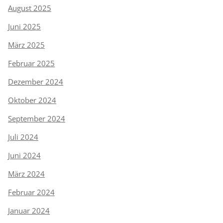
August 2025
Juni 2025
März 2025
Februar 2025
Dezember 2024
Oktober 2024
September 2024
Juli 2024
Juni 2024
März 2024
Februar 2024
Januar 2024