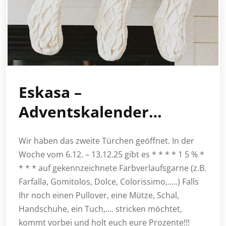
Eskasa –
Adventskalender…
Wir haben das zweite Türchen geöffnet. In der
Woche vom 6.12. – 13.12.25 gibt es * * * * 1 5 % *
* * * auf gekennzeichnete Farbverlaufsgarne (z.B.
Farfalla, Gomitolos, Dolce, Colorissimo,…..) Falls
Ihr noch einen Pullover, eine Mütze, Schal,
Handschuhe, ein Tuch,…. stricken möchtet,
kommt vorbei und holt euch eure Prozente!!!