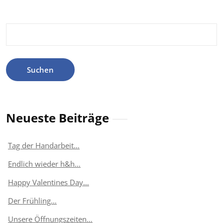
Suchen
nach:
Neueste Beiträge
Tag der Handarbeit…
Endlich wieder h&h…
Happy Valentines Day…
Der Frühling…
Unsere Öffnungszeiten…