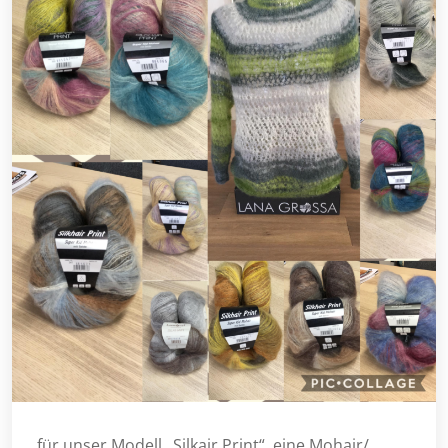
für unser Modell „Silkair Print“, eine Mohair/